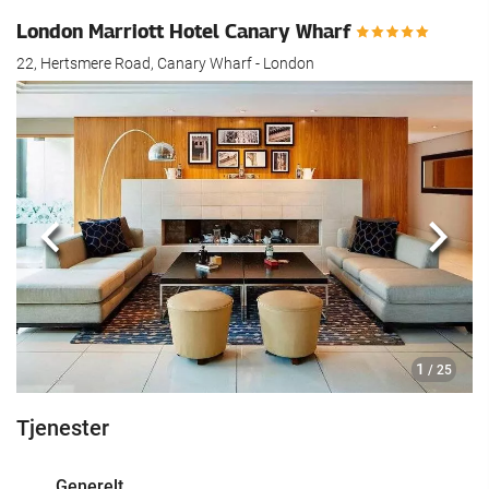
London Marriott Hotel Canary Wharf
22, Hertsmere Road, Canary Wharf - London
Forrige
Nest
1
/ 25
Tjenester
Generelt