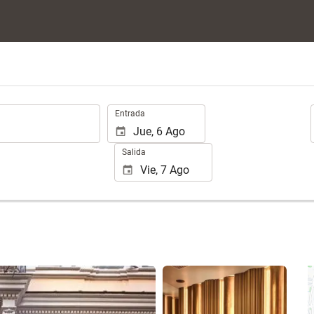
.
Entrada
Salida
Ver 60 fotos