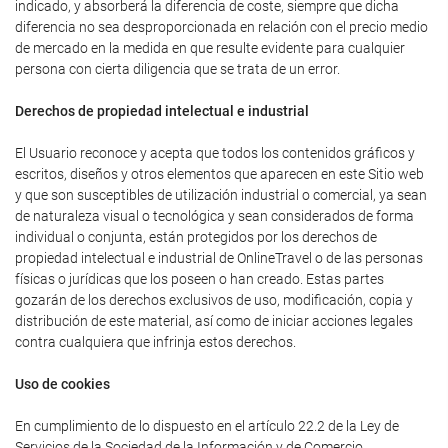
indicado, y absorberá la diferencia de coste, siempre que dicha
diferencia no sea desproporcionada en relación con el precio medio
de mercado en la medida en que resulte evidente para cualquier
persona con cierta diligencia que se trata de un error.
Derechos de propiedad intelectual e industrial
El Usuario reconoce y acepta que todos los contenidos gráficos y
escritos, diseños y otros elementos que aparecen en este Sitio web
y que son susceptibles de utilización industrial o comercial, ya sean
de naturaleza visual o tecnológica y sean considerados de forma
individual o conjunta, están protegidos por los derechos de
propiedad intelectual e industrial de OnlineTravel o de las personas
físicas o jurídicas que los poseen o han creado. Estas partes
gozarán de los derechos exclusivos de uso, modificación, copia y
distribución de este material, así como de iniciar acciones legales
contra cualquiera que infrinja estos derechos.
Uso de cookies
En cumplimiento de lo dispuesto en el artículo 22.2 de la Ley de
Servicios de la Sociedad de la Información y de Comercio