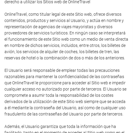
derecho a utilizar los Sitios web de OnlineTravel
OnlineTravel, como titular legal de este Sitio web, ofrece diversos
contenidos, productos y servicios al Usuario, y actúa en nombre y
representación de agencias de viajes mayoristas y diversos
proveedores de servicios turísticos. En ningún caso se interpretará
el funcionamiento de este Sitio web como un medio de venta directa
en nombre de dichos servicios, incluidos, entre otros, los billetes de
avión, los servicios de alquiler de coches, los billetes de tren, las
reservas de hotel o la combinación de dos o más de los anteriores.
El Usuario será responsable de emplear todas las precauciones
razonables para mantener la confidencialidad de las contraseñas
que OnlineTravel le proporcione para acceder al Sitio web e impedir
cualquier acceso no autorizado por parte de terceros. El Usuario se
compromete a asumir toda la responsabilidad de los costes
derivados de la utilización de este Sitio web siempre que se acceda
a él mediante la contraseña del Usuario, así como de cualquier uso
fraudulento de las contraseñas del Usuario por parte de terceros.
Además, el Usuario garantiza que toda la información que ha
facilitado, tanto en el momento de acceder al Sitio web como en el