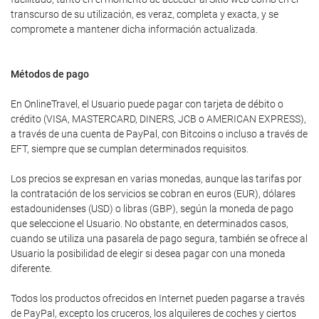
transcurso de su utilización, es veraz, completa y exacta, y se
compromete a mantener dicha información actualizada.
Métodos de pago
En OnlineTravel, el Usuario puede pagar con tarjeta de débito o
crédito (VISA, MASTERCARD, DINERS, JCB o AMERICAN EXPRESS),
a través de una cuenta de PayPal, con Bitcoins o incluso a través de
EFT, siempre que se cumplan determinados requisitos.
Los precios se expresan en varias monedas, aunque las tarifas por
la contratación de los servicios se cobran en euros (EUR), dólares
estadounidenses (USD) o libras (GBP), según la moneda de pago
que seleccione el Usuario. No obstante, en determinados casos,
cuando se utiliza una pasarela de pago segura, también se ofrece al
Usuario la posibilidad de elegir si desea pagar con una moneda
diferente.
Todos los productos ofrecidos en Internet pueden pagarse a través
de PayPal, excepto los cruceros, los alquileres de coches y ciertos