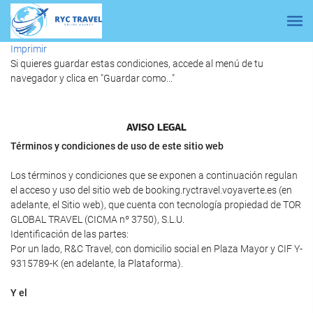
Imprimir
Si quieres guardar estas condiciones, accede al menú de tu
navegador y clica en "Guardar como..."
AVISO LEGAL
Términos y condiciones de uso de este sitio web
Los términos y condiciones que se exponen a continuación regulan
el acceso y uso del sitio web de booking.ryctravel.voyaverte.es (en
adelante, el Sitio web), que cuenta con tecnología propiedad de TOR
GLOBAL TRAVEL (CICMA nº 3750), S.L.U.
Identificación de las partes:
Por un lado, R&C Travel, con domicilio social en Plaza Mayor y CIF Y-
9315789-K (en adelante, la Plataforma).
Y el