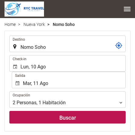
Home
Nueva York
Nomo Soho
.
Destino
.
Check-in
Salida
Ocupación
Ocupación
2
Personas
,
1
Habitación
Buscar