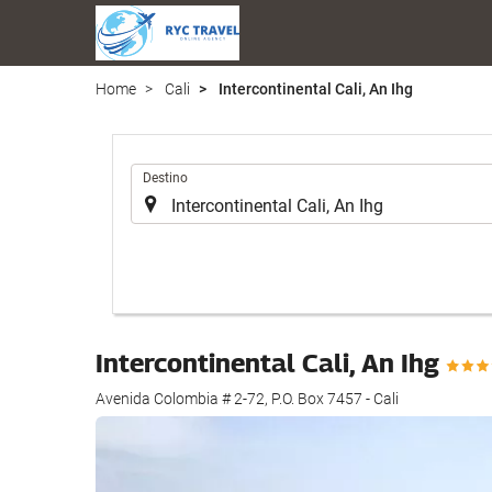
Home
Cali
Intercontinental Cali, An Ihg
.
Destino
Intercontinental Cali, An Ihg
Avenida Colombia # 2-72, P.O. Box 7457 - Cali