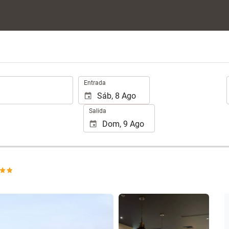
.
Entrada
Salida
Ver 15 fotos