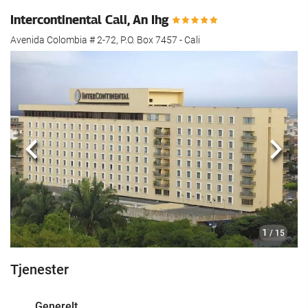
Intercontinental Cali, An Ihg
Avenida Colombia # 2-72, P.O. Box 7457 - Cali
Forrige
Nest
1
/ 15
Tjenester
Generelt