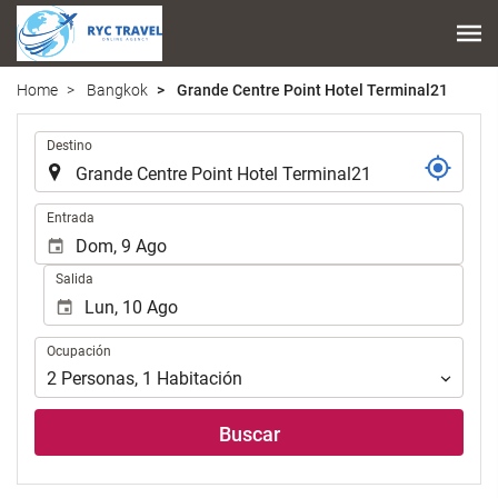
Home
Bangkok
Grande Centre Point Hotel Terminal21
.
Destino
.
Entrada
Salida
Ocupación
Ocupación
2
Personas
,
1
Habitación
Buscar