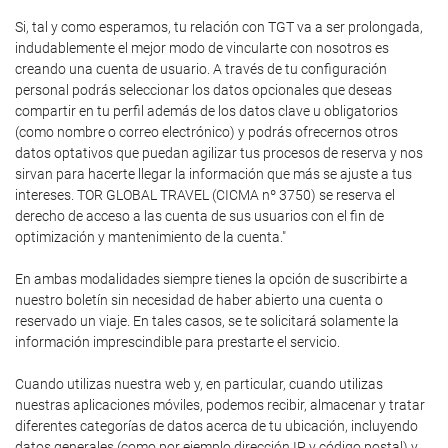
Si, tal y como esperamos, tu relación con TGT va a ser prolongada,
indudablemente el mejor modo de vincularte con nosotros es
creando una cuenta de usuario. A través de tu configuración
personal podrás seleccionar los datos opcionales que deseas
compartir en tu perfil además de los datos clave u obligatorios
(como nombre o correo electrónico) y podrás ofrecernos otros
datos optativos que puedan agilizar tus procesos de reserva y nos
sirvan para hacerte llegar la información que más se ajuste a tus
intereses. TOR GLOBAL TRAVEL (CICMA nº 3750) se reserva el
derecho de acceso a las cuenta de sus usuarios con el fin de
optimización y mantenimiento de la cuenta."
En ambas modalidades siempre tienes la opción de suscribirte a
nuestro boletín sin necesidad de haber abierto una cuenta o
reservado un viaje. En tales casos, se te solicitará solamente la
información imprescindible para prestarte el servicio.
Cuando utilizas nuestra web y, en particular, cuando utilizas
nuestras aplicaciones móviles, podemos recibir, almacenar y tratar
diferentes categorías de datos acerca de tu ubicación, incluyendo
datos generales (como por ejemplo dirección IP y código postal) y