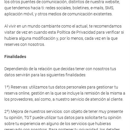
los otros puentes de comunicación, distintos de nuestra website,
que tendemos hacia ti: redes sociales, boletines, e-mails, SMS,
aplicación móvil, y otros medios de comunicación existentes.
Al vivir en un mundo cambiante como el actual, te recomendamos
visitar de vez en cuando esta Política de Privacidad para verificar si
hubiera alguna modificación y, por lo menos, cada vez en la que
reserves con nosotros.
Finalidades
Dependiendo de la relación que decidas tener con nosotros tus
datos servirán para las siguientes finalidades:
1º) Reservas: utilizamos tus datos personales para gestionar tu
reserva online, gestión en la que se incluye la remisión de la misma a
los proveedores, así como, a nuestro servicio de atención al cliente.
2º) Mejora de nuestros servicios: con objeto de tener muy presente
tu opinión, TGT puede utilizar tus datos para solicitarte tu opinión
sobre tu experiencia en alguno de los servicios que hubieras
reservado con nosotros. Para proteger tu privacidad, los detalles