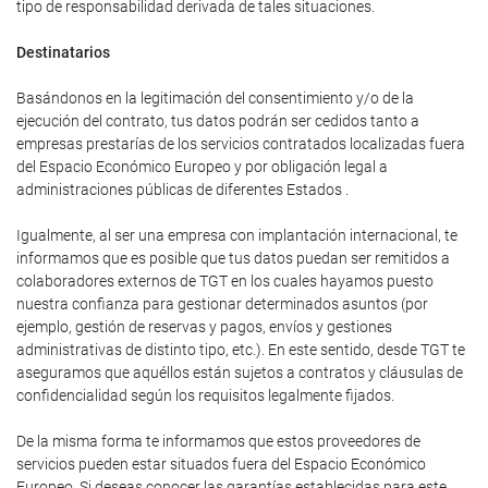
tipo de responsabilidad derivada de tales situaciones.
Destinatarios
Basándonos en la legitimación del consentimiento y/o de la
ejecución del contrato, tus datos podrán ser cedidos tanto a
empresas prestarías de los servicios contratados localizadas fuera
del Espacio Económico Europeo y por obligación legal a
administraciones públicas de diferentes Estados .
Igualmente, al ser una empresa con implantación internacional, te
informamos que es posible que tus datos puedan ser remitidos a
colaboradores externos de TGT en los cuales hayamos puesto
nuestra confianza para gestionar determinados asuntos (por
ejemplo, gestión de reservas y pagos, envíos y gestiones
administrativas de distinto tipo, etc.). En este sentido, desde TGT te
aseguramos que aquéllos están sujetos a contratos y cláusulas de
confidencialidad según los requisitos legalmente fijados.
De la misma forma te informamos que estos proveedores de
servicios pueden estar situados fuera del Espacio Económico
Europeo. Si deseas conocer las garantías establecidas para este