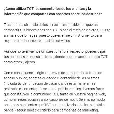
¿Cómo utiliza TGT los comentarios de los clientes y la
información que compartes con nosotros sobre los destinos?
Tras haber disfrutado de los servicios es posible que quieras
compartir tus impresiones con TGT o con el resto de viajeros. TGT te
anima a que lo hagas, puesto que es el mejor instrumento para
mejorar continuamente nuestros servicios.
Aunque no te enviemos un cuestionario al respecto, puedes dejar
tus opiniones en nuestros foros, donde pueden acceder tanto TGT
como otros viajeros.
Como consecuencia lógica del envío de comentarios a foros de
acceso público, aceptas que todo el contenido de las mismos
(incluida tu identificación de usuario si de esta manera has
realizado el comentario), se pueda publicar en los diversos foros
que constituyen la comunidad TGT, tanto en nuestra página web,
como en redes sociales o aplicaciones de móvil. Del mismo modo,
aceptas y consientes que TGT pueda utilizarlos (de forma total o
parcial) según nuestro criterio para campañas de marketing,