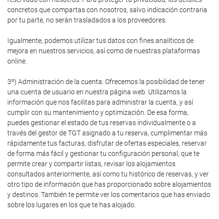
concretos que compartas con nosotros, salvo indicación contraria
por tu parte, no serán trasladados a los proveedores.
Igualmente, podemos utilizar tus datos con fines analíticos de
mejora en nuestros servicios, así como de nuestras plataformas
online.
3º) Administración de la cuenta: Ofrecemos la posibilidad de tener
una cuenta de usuario en nuestra página web. Utilizamos la
información que nos facilitas para administrar la cuenta, y así
cumplir con su mantenimiento y optimización. De esa forma,
puedes gestionar el estado de tus reservas individualmente o a
través del gestor de TGT asignado a tu reserva, cumplimentar más
rápidamente tus facturas, disfrutar de ofertas especiales, reservar
de forma más fácil y gestionar tu configuración personal, que te
permite crear y compartir listas, revisar los alojamientos
consultados anteriormente, así como tu histórico de reservas, y ver
otro tipo de información que has proporcionado sobre alojamientos
y destinos. También te permite ver los comentarios que has enviado
sobre los lugares en los que te has alojado.