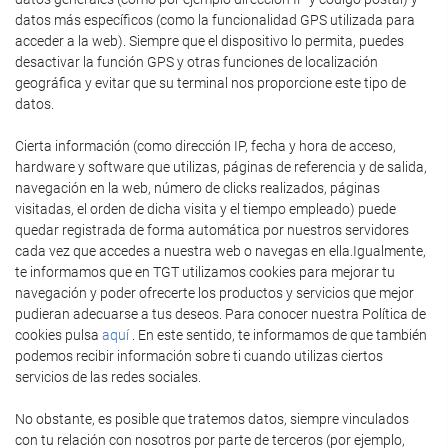
datos más específicos (como la funcionalidad GPS utilizada para
acceder a la web). Siempre que el dispositivo lo permita, puedes
desactivar la función GPS y otras funciones de localización
geográfica y evitar que su terminal nos proporcione este tipo de
datos.
Cierta información (como dirección IP, fecha y hora de acceso,
hardware y software que utilizas, páginas de referencia y de salida,
navegación en la web, número de clicks realizados, páginas
visitadas, el orden de dicha visita y el tiempo empleado) puede
quedar registrada de forma automática por nuestros servidores
cada vez que accedes a nuestra web o navegas en ella.Igualmente,
te informamos que en TGT utilizamos cookies para mejorar tu
navegación y poder ofrecerte los productos y servicios que mejor
pudieran adecuarse a tus deseos. Para conocer nuestra Política de
cookies pulsa
aquí
. En este sentido, te informamos de que también
podemos recibir información sobre ti cuando utilizas ciertos
servicios de las redes sociales.
No obstante, es posible que tratemos datos, siempre vinculados
con tu relación con nosotros por parte de terceros (por ejemplo,