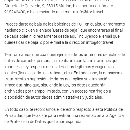
Glorieta de Quevedo, 9, 28015 Madrid, bien por fax al número
915242400, o bien enviando un e-mail a info@tor.travel
Puedes darte de baja de los boletines de TGT en cualquier momento
haciendo click en el enlace "Darse de baja", que encontrarás al final
de cada boletín, directamente desde aquí incluyendo el email que
quieres dar de baja, o por e-mail a la dirección info@tor.travel
Te informamos que cualquier ejercicio de los anteriores derechos de
datos de carácter personal, se realizará con las limitaciones que
impone la Ley respecto de los derechos legítimos y exigencias
legales (fiscales, administrativas, etc.). En todo caso, la oposición al
tratamiento o supresión de datos no implica su eliminación
inmediata, sino que, siguiendo la Ley, los datos quedarán
archivados por tiempo limitado, con un acceso restringido a
disposición de autoridades administrativas y judiciales.
En todo caso, te recordamos el derecho respecto a esta Política de
Privacidad que te asiste para realizar una reclamación a la Agencia
de Protección de Datos que te corresponda.