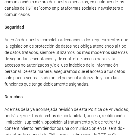
comunicación o mejora de nuestros servicios, en cualquier de los
canales de TGT así como en plataformas sociales, newsletters o
comunicados.
Seguridad
Además de nuestra completa adecuación a los requerimientos que
la legislación de protección de datos nos obliga atendiendo al tipo
de datos tratados, siempre utilizamos los más modernos sistemas
de seguridad, encriptación y de control de acceso para evitar
accesos no autorizados y/o el uso indebido de la información
personal. De esta manera, aseguramos que el acceso a tus datos
solo pueda ser realizado por el personal autorizado y para las
funciones que tenga debidamente asignadas.
Derechos
Además de la ya aconsejada revisión de esta Política de Privacidad,
podrás ejercer tus derechos de portabilidad, acceso, rectificación,
limitación, supresión, oposición al tratamiento y/o de retirar tu
consentimiento remitiéndonos una comunicación en tal sentido -
adjuntando copia de tu DNI - bien a la dirección de TGT en C/