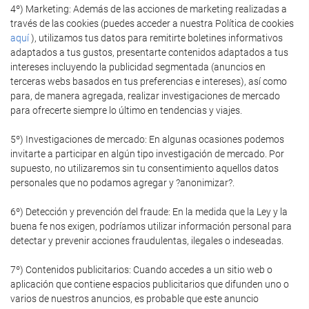
4º) Marketing: Además de las acciones de marketing realizadas a
través de las cookies (puedes acceder a nuestra Política de cookies
aquí
), utilizamos tus datos para remitirte boletines informativos
adaptados a tus gustos, presentarte contenidos adaptados a tus
intereses incluyendo la publicidad segmentada (anuncios en
terceras webs basados en tus preferencias e intereses), así como
para, de manera agregada, realizar investigaciones de mercado
para ofrecerte siempre lo último en tendencias y viajes.
5º) Investigaciones de mercado: En algunas ocasiones podemos
invitarte a participar en algún tipo investigación de mercado. Por
supuesto, no utilizaremos sin tu consentimiento aquellos datos
personales que no podamos agregar y ?anonimizar?.
6º) Detección y prevención del fraude: En la medida que la Ley y la
buena fe nos exigen, podríamos utilizar información personal para
detectar y prevenir acciones fraudulentas, ilegales o indeseadas.
7º) Contenidos publicitarios: Cuando accedes a un sitio web o
aplicación que contiene espacios publicitarios que difunden uno o
varios de nuestros anuncios, es probable que este anuncio