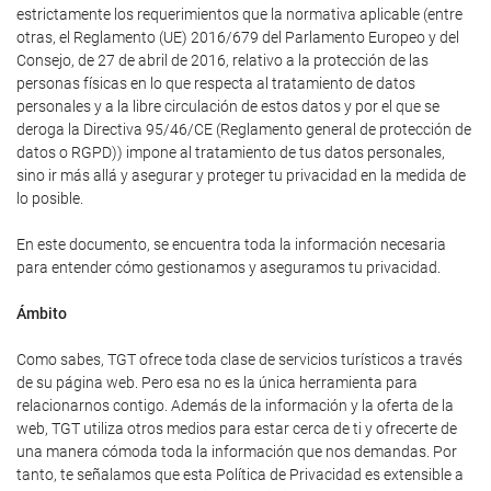
estrictamente los requerimientos que la normativa aplicable (entre
otras, el Reglamento (UE) 2016/679 del Parlamento Europeo y del
Consejo, de 27 de abril de 2016, relativo a la protección de las
personas físicas en lo que respecta al tratamiento de datos
personales y a la libre circulación de estos datos y por el que se
deroga la Directiva 95/46/CE (Reglamento general de protección de
datos o RGPD)) impone al tratamiento de tus datos personales,
sino ir más allá y asegurar y proteger tu privacidad en la medida de
lo posible.
En este documento, se encuentra toda la información necesaria
para entender cómo gestionamos y aseguramos tu privacidad.
Ámbito
Como sabes, TGT ofrece toda clase de servicios turísticos a través
de su página web. Pero esa no es la única herramienta para
relacionarnos contigo. Además de la información y la oferta de la
web, TGT utiliza otros medios para estar cerca de ti y ofrecerte de
una manera cómoda toda la información que nos demandas. Por
tanto, te señalamos que esta Política de Privacidad es extensible a