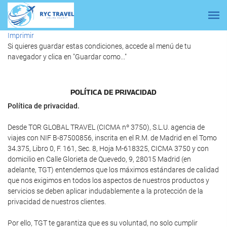
Imprimir
Si quieres guardar estas condiciones, accede al menú de tu
navegador y clica en "Guardar como..."
POLÍTICA DE PRIVACIDAD
Política de privacidad.
Desde TOR GLOBAL TRAVEL (CICMA nº 3750), S.L.U. agencia de
viajes con NIF B-87500856, inscrita en el R.M. de Madrid en el Tomo
34.375, Libro 0, F. 161, Sec. 8, Hoja M-618325, CICMA 3750 y con
domicilio en Calle Glorieta de Quevedo, 9, 28015 Madrid (en
adelante, TGT) entendemos que los máximos estándares de calidad
que nos exigimos en todos los aspectos de nuestros productos y
servicios se deben aplicar indudablemente a la protección de la
privacidad de nuestros clientes.
Por ello, TGT te garantiza que es su voluntad, no solo cumplir