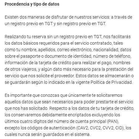
Procedencia y tipo de datos
Existen dos maneras de disfrutar de nuestros servicios: a través de
un registro previo en TGT y sin registro previo en TGT.
Realizando tu reserva sin un registro previo en TGT, nos facilitarás
los datos básicos requeridos para el servicio contratado, tales
como tu nombre, apellidos, correo electrónico, nacionalidad, datos
sobre el pasaporte o documento de identidad, número de teléfono,
información de la tarjeta de crédito para realizar el pago, nombres
de otros viajeros, y algún dato más necesario para la prestación del
servicio que nos solicite el proveedor. Estos datos se almacenarán o
se guardarán según lo indicado en la vigente Política de Privacidad.
Es importante que conozcas que únicamente te solicitaremos
aquellos datos que sean necesarios para poder prestarte el servicio
que nos has solicitado. Respecto a los datos de tu tarjeta de crédito,
los conservaremos debidamente encriptados excluyendo los
últimos cuatro dígitos del número de cuenta principal (PAN),
excepto los códigos de autenticación (CAV2, CVC2, CVV2, CID), los
cuales nunca serán guardados en el sistema.