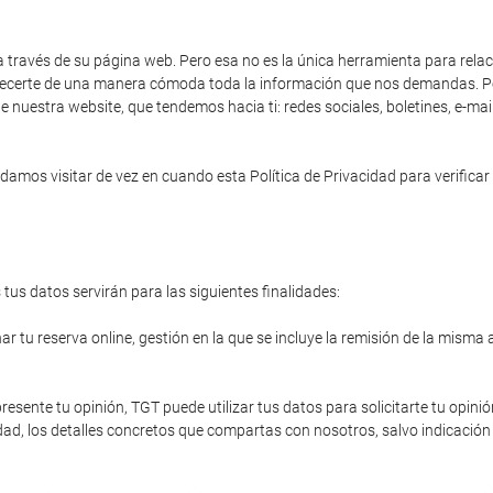
a través de su página web. Pero esa no es la única herramienta para rela
 ofrecerte de una manera cómoda toda la información que nos demandas. Po
e nuestra website, que tendemos hacia ti: redes sociales, boletines, e-ma
amos visitar de vez en cuando esta Política de Privacidad para verificar 
tus datos servirán para las siguientes finalidades:
r tu reserva online, gestión en la que se incluye la remisión de la misma 
resente tu opinión, TGT puede utilizar tus datos para solicitarte tu opinió
ad, los detalles concretos que compartas con nosotros, salvo indicación 