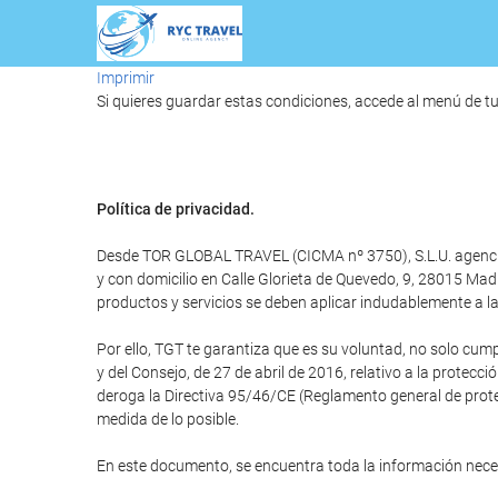
Imprimir
Si quieres guardar estas condiciones, accede al menú de tu
Política de privacidad.
Desde TOR GLOBAL TRAVEL (CICMA nº 3750), S.L.U. agencia d
y con domicilio en Calle Glorieta de Quevedo, 9, 28015 M
productos y servicios se deben aplicar indudablemente a la 
Por ello, TGT te garantiza que es su voluntad, no solo cum
y del Consejo, de 27 de abril de 2016, relativo a la protecci
deroga la Directiva 95/46/CE (Reglamento general de protec
medida de lo posible.
En este documento, se encuentra toda la información nec