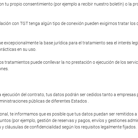
n tu propio consentimiento (por ejemplo a recibir nuestro boletín) o la pr
relación con TGT tenga algún tipo de conexión pueden exigirnos tratar los
e excepcionalmente la base jurídica para el tratamiento sea el interés le
prácticas en su uso.
s tratamientos puede conllevar la no prestación o ejecución de los servi
ones.
 ejecución del contrato, tus datos podrán ser cedidos tanto a empresas p
ministraciones públicas de diferentes Estados .
ional, te informamos que es posible que tus datos puedan ser remitidos 
os (por ejemplo, gestión de reservas y pagos, envíos y gestiones administ
y cláusulas de confidencialidad según los requisitos legalmente fijados.