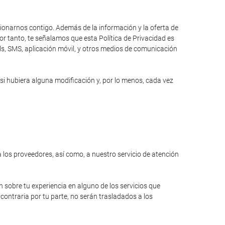
cionarnos contigo. Además de la información y la oferta de
r tanto, te señalamos que esta Política de Privacidad es
ils, SMS, aplicación móvil, y otros medios de comunicación
si hubiera alguna modificación y, por lo menos, cada vez
a los proveedores, así como, a nuestro servicio de atención
n sobre tu experiencia en alguno de los servicios que
contraria por tu parte, no serán trasladados a los