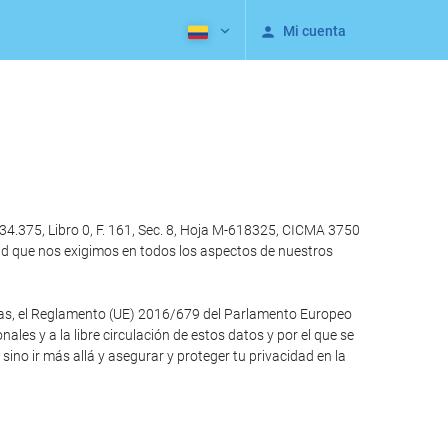
Mi cuenta
4.375, Libro 0, F. 161, Sec. 8, Hoja M-618325, CICMA 3750
ad que nos exigimos en todos los aspectos de nuestros
otras, el Reglamento (UE) 2016/679 del Parlamento Europeo
ales y a la libre circulación de estos datos y por el que se
no ir más allá y asegurar y proteger tu privacidad en la