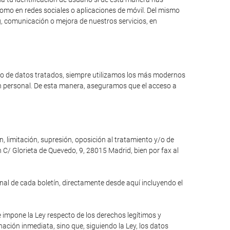
como en redes sociales o aplicaciones de móvil. Del mismo
, comunicación o mejora de nuestros servicios, en
ipo de datos tratados, siempre utilizamos los más modernos
ón personal. De esta manera, aseguramos que el acceso a
n, limitación, supresión, oposición al tratamiento y/o de
 C/ Glorieta de Quevedo, 9, 28015 Madrid, bien por fax al
inal de cada boletín, directamente desde aquí incluyendo el
e impone la Ley respecto de los derechos legítimos y
inación inmediata, sino que, siguiendo la Ley, los datos