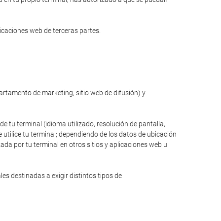
licaciones web de terceras partes.
partamento de marketing, sitio web de difusión) y
de tu terminal (idioma utilizado, resolución de pantalla,
 utilice tu terminal; dependiendo de los datos de ubicación
zada por tu terminal en otros sitios y aplicaciones web u
s destinadas a exigir distintos tipos de