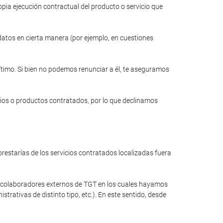
opia ejecución contractual del producto o servicio que
 datos en cierta manera (por ejemplo, en cuestiones
gítimo. Si bien no podemos renunciar a él, te aseguramos
cios o productos contratados, por lo que declinamos
restarías de los servicios contratados localizadas fuera
a colaboradores externos de TGT en los cuales hayamos
rativas de distinto tipo, etc.). En este sentido, desde