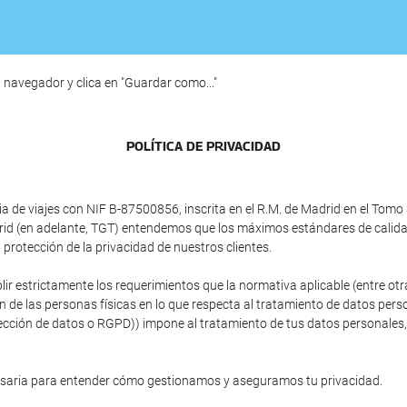
 navegador y clica en "Guardar como..."
POLÍTICA DE PRIVACIDAD
e viajes con NIF B-87500856, inscrita en el R.M. de Madrid en el Tomo 3
adrid (en adelante, TGT) entendemos que los máximos estándares de calid
protección de la privacidad de nuestros clientes.
plir estrictamente los requerimientos que la normativa aplicable (entre 
ón de las personas físicas en lo que respecta al tratamiento de datos person
ción de datos o RGPD)) impone al tratamiento de tus datos personales, si
esaria para entender cómo gestionamos y aseguramos tu privacidad.