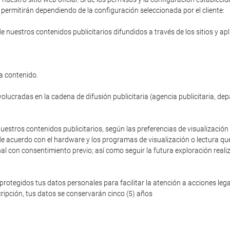
permitirán dependiendo de la configuración seleccionada por el cliente:
de nuestros contenidos publicitarios difundidos a través de los sitios y ap
a contenido.
volucradas en la cadena de difusión publicitaria (agencia publicitaria, de
nuestros contenidos publicitarios, según las preferencias de visualización 
de acuerdo con el hardware y los programas de visualización o lectura que
nal con consentimiento previo; así como seguir la futura exploración reali
egidos tus datos personales para facilitar la atención a acciones legale
ripción, tus datos se conservarán cinco (5) años