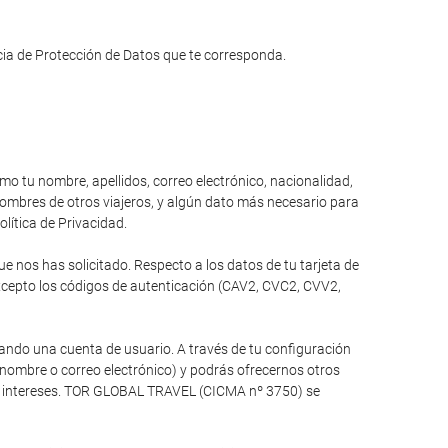
ncia de Protección de Datos que te corresponda.
omo tu nombre, apellidos, correo electrónico, nacionalidad,
 nombres de otros viajeros, y algún dato más necesario para
olítica de Privacidad.
 nos has solicitado. Respecto a los datos de tu tarjeta de
xcepto los códigos de autenticación (CAV2, CVC2, CVV2,
ando una cuenta de usuario. A través de tu configuración
 nombre o correo electrónico) y podrás ofrecernos otros
tus intereses. TOR GLOBAL TRAVEL (CICMA nº 3750) se