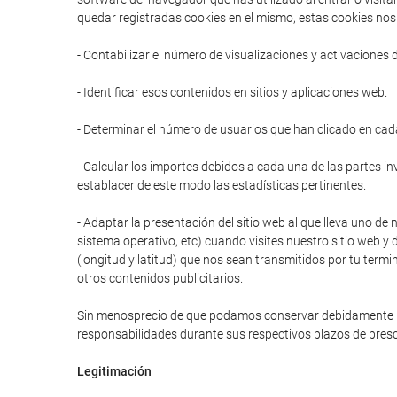
quedar registradas cookies en el mismo, estas cookies nos 
- Contabilizar el número de visualizaciones y activaciones 
- Identificar esos contenidos en sitios y aplicaciones web.
- Determinar el número de usuarios que han clicado en cad
- Calcular los importes debidos a cada una de las partes in
establacer de este modo las estadísticas pertinentes.
- Adaptar la presentación del sitio web al que lleva uno de 
sistema operativo, etc) cuando visites nuestro sitio web y 
(longitud y latitud) que nos sean transmitidos por tu termi
otros contenidos publicitarios.
Sin menosprecio de que podamos conservar debidamente prot
responsabilidades durante sus respectivos plazos de presc
Legitimación