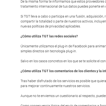
De la misma forma te informamos que estos proveedores de
tratamiento internacional de tus datos puedes ponerte en 
Si TGT lleva a cabo o participa en una fusión, adquisición
compartir la totalidad o parte de nuestros activos, inclu
nuevas políticas de privacidad aplicables.
¿Cómo utiliza TGT las redes sociales?
Únicamente utilizamos el plug-in de Facebook para animarte
simples directos sin tecnología plug-in.
Salvo en los casos concretos en los que se te solicite el c
¿Cómo utiliza TGT los comentarios de los clientes y la 
Tras haber disfrutado de los servicios es posible que quie
para mejorar continuamente nuestros servicios.
Aunque no te enviemos un cuestionario al respecto, puedes
Como consecuencia lógica del envío de comentarios a foros