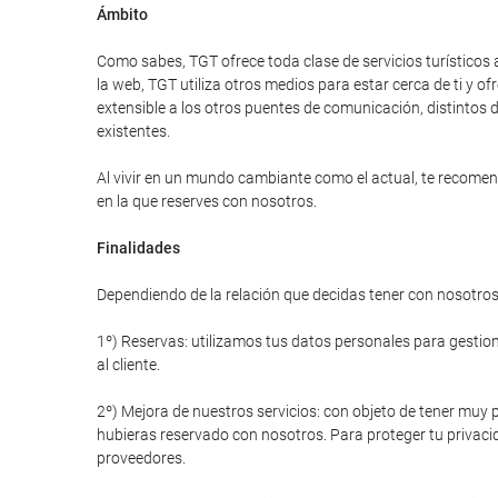
Ámbito
Como sabes, TGT ofrece toda clase de servicios turísticos 
la web, TGT utiliza otros medios para estar cerca de ti y
extensible a los otros puentes de comunicación, distintos d
existentes.
Al vivir en un mundo cambiante como el actual, te recomend
en la que reserves con nosotros.
Finalidades
Dependiendo de la relación que decidas tener con nosotros 
1º) Reservas: utilizamos tus datos personales para gestiona
al cliente.
2º) Mejora de nuestros servicios: con objeto de tener muy p
hubieras reservado con nosotros. Para proteger tu privacid
proveedores.