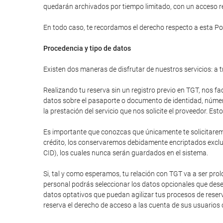
quedarán archivados por tiempo limitado, con un acceso res
En todo caso, te recordamos el derecho respecto a esta Pol
Procedencia y tipo de datos
Existen dos maneras de disfrutar de nuestros servicios: a t
Realizando tu reserva sin un registro previo en TGT, nos fa
datos sobre el pasaporte o documento de identidad, número 
la prestación del servicio que nos solicite el proveedor. E
Es importante que conozcas que únicamente te solicitaremos
crédito, los conservaremos debidamente encriptados excluy
CID), los cuales nunca serán guardados en el sistema.
Si, tal y como esperamos, tu relación con TGT va a ser pr
personal podrás seleccionar los datos opcionales que dese
datos optativos que puedan agilizar tus procesos de reser
reserva el derecho de acceso a las cuenta de sus usuarios 