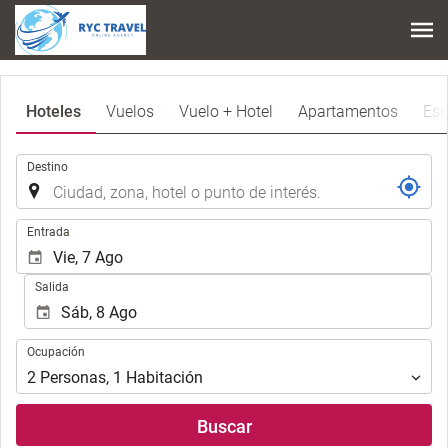
Hoteles
Vuelos
Vuelo + Hotel
Apartamentos
Esq
.
Destino
.
Entrada
Salida
Ocupación
Ocupación
2
Personas
,
1
Habitación
Buscar