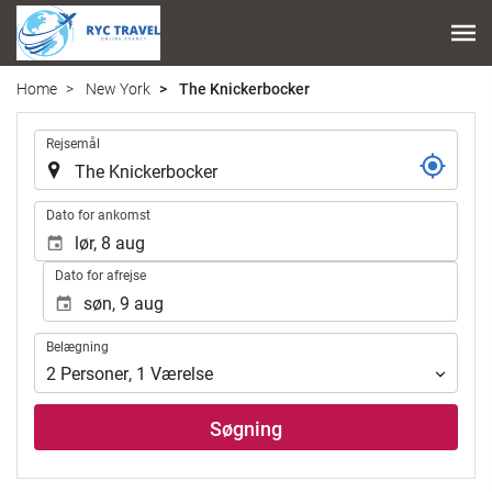
Home
New York
The Knickerbocker
.
Rejsemål
.
Dato for ankomst
Dato for afrejse
Belægning
Belægning
2
Personer
,
1
Værelse
Søgning