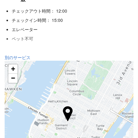
チェックアウト時間： 12:00
チェックイン時間： 15:00
エレベーター
ペット不可
飲食
別のサービス
アラカルトレストラン
+
バー
−
施設内のカフェ
レセプションサービス
24時間対応フロント
荷物預かり
インターネット